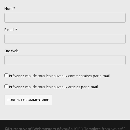
*
Nom
*
E-mail
Site Web
Prévenez-moi de tous les nouveaux commentaires par e-mail.
Prévenez-moi de tous les nouveaux articles par e-mail.
th
©[current-year] Webmasters dévoués, KLEO Template
from
Seven