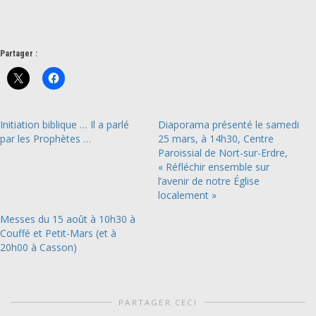
Partager :
Initiation biblique … Il a parlé
Diaporama présenté le samedi
par les Prophètes …
25 mars, à 14h30, Centre
Paroissial de Nort-sur-Erdre,
« Réfléchir ensemble sur
l’avenir de notre Église
localement »
Messes du 15 août à 10h30 à
Couffé et Petit-Mars (et à
20h00 à Casson)
PARTAGER CECI