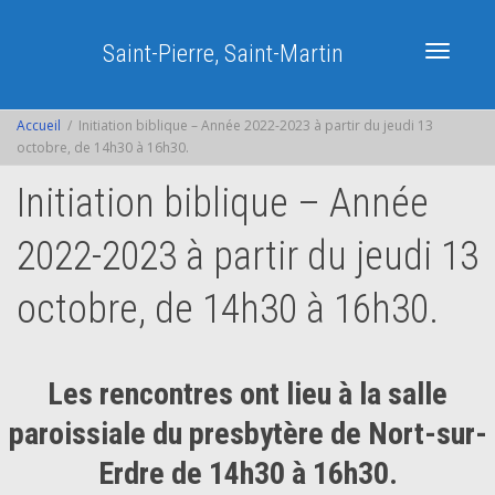
Saint-Pierre, Saint-Martin
Activer/dé
Accueil
Initiation biblique – Année 2022-2023 à partir du jeudi 13
octobre, de 14h30 à 16h30.
Initiation biblique – Année
navigatio
2022-2023 à partir du jeudi 13
octobre, de 14h30 à 16h30.
Les rencontres ont lieu à la salle
paroissiale du presbytère de Nort-sur-
Erdre de 14h30 à 16h30.