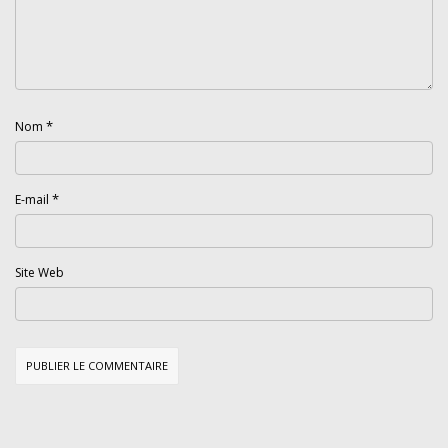
*
Nom
*
E-mail
Site Web