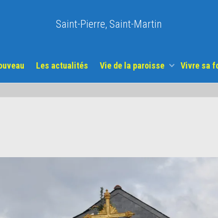
Saint-Pierre, Saint-Martin
nouveau
Les actualités
Vie de la paroisse
Vivre sa f