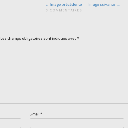
Image précédente
Image suivante
0 COMMENTAIRES
Les champs obligatoires sont indiqués avec
*
*
E-mail