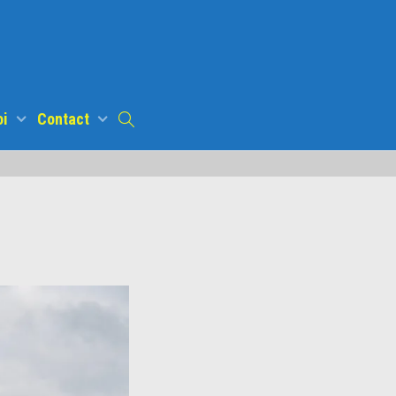
oi
Contact