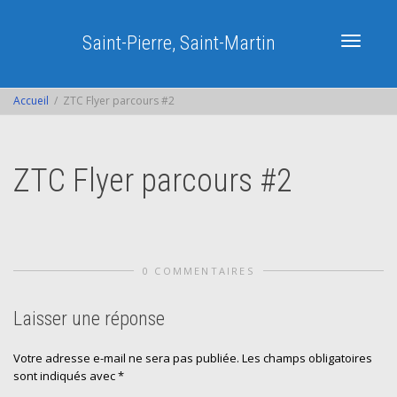
Saint-Pierre, Saint-Martin
Activer/dé
Accueil
ZTC Flyer parcours #2
navigatio
ZTC Flyer parcours #2
0 COMMENTAIRES
Laisser une réponse
Votre adresse e-mail ne sera pas publiée.
Les champs obligatoires
sont indiqués avec
*