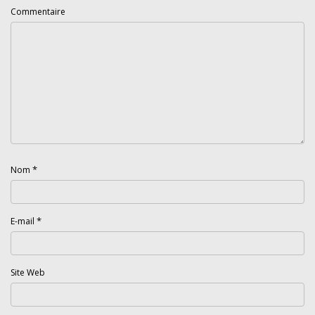
Commentaire
*
Nom
*
E-mail
Site Web