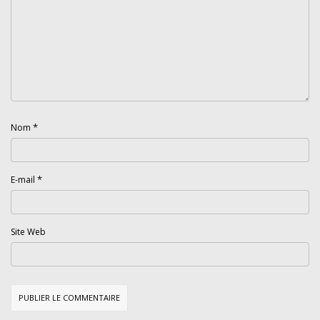
*
Nom
*
E-mail
Site Web