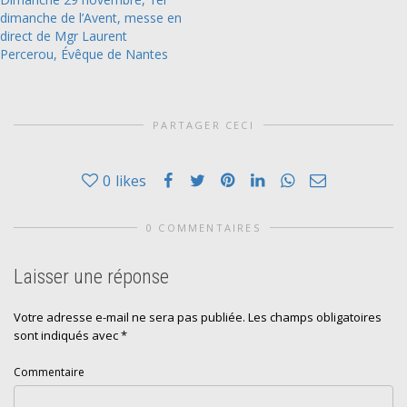
dimanche de l’Avent, messe en
direct de Mgr Laurent
Percerou, Évêque de Nantes
PARTAGER CECI
0
likes
0 COMMENTAIRES
Laisser une réponse
Votre adresse e-mail ne sera pas publiée.
Les champs obligatoires
sont indiqués avec
*
Commentaire