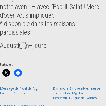
notre avenir – avec l’Esprit-Saint ! Merci
d’oser vous impliquer.
* disponible dans les maisons
paroissiales.
Augustin+, curé
Partager :
Message de Noël de Mgr
Dimanche 8 novembre, messe
Laurent Percerou
en direct de Mgr Laurent
Percerou, Évêque de Nantes
Dimanche 29 novembre, 1er