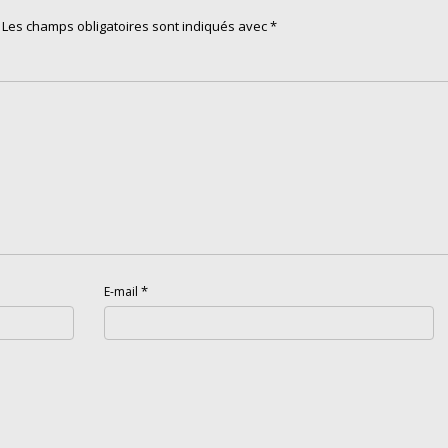
Les champs obligatoires sont indiqués avec
*
*
E-mail