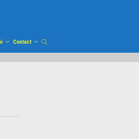
oi
Contact