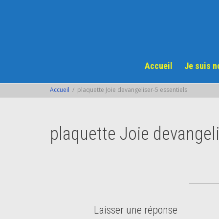
Accueil
Je suis 
Accueil
plaquette Joie devangeliser-5 essentiels
plaquette Joie devangeli
Laisser une réponse