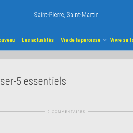
Saint-Pierre, Saint-Martin
nouveau
Les actualités
Vie de la paroisse
Vivre sa f
ser-5 essentiels
0 COMMENTAIRES