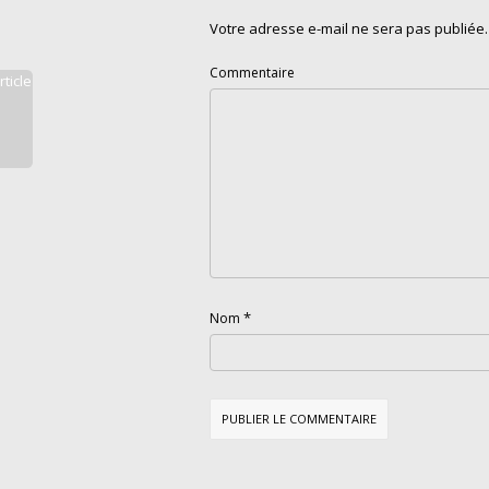
Votre adresse e-mail ne sera pas publiée.
Commentaire
rticle
*
Nom