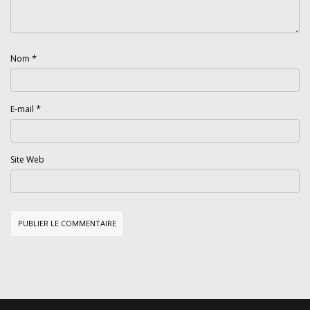
*
Nom
*
E-mail
Site Web