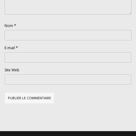
*
Nom
*
E-mail
Site Web