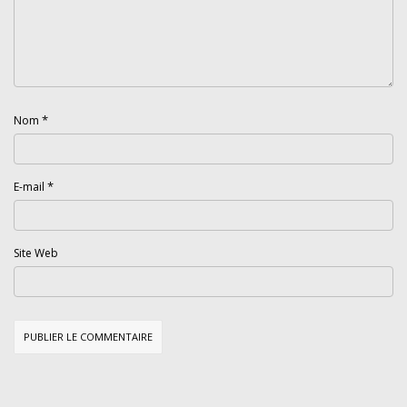
*
Nom
*
E-mail
Site Web