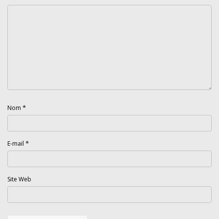
*
Nom
*
E-mail
Site Web