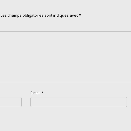
Les champs obligatoires sont indiqués avec
*
*
E-mail