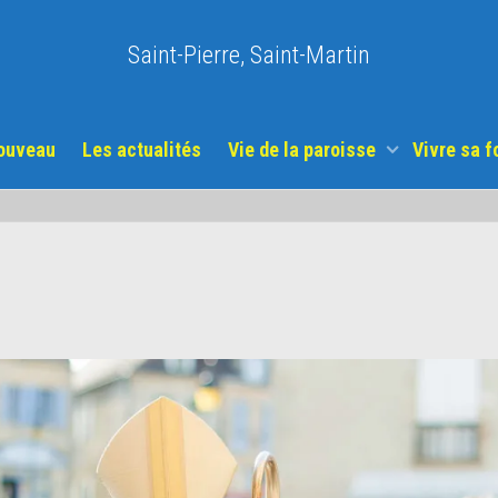
Saint-Pierre, Saint-Martin
nouveau
Les actualités
Vie de la paroisse
Vivre sa f