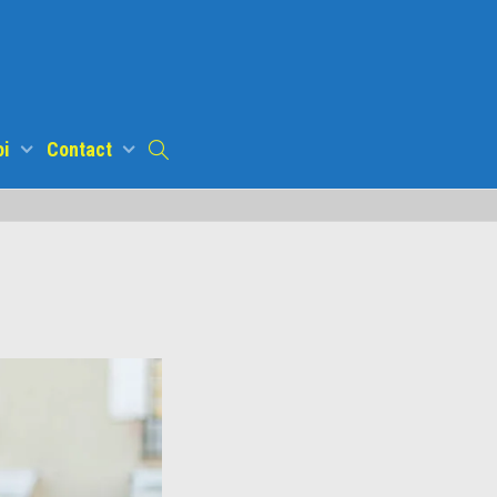
oi
Contact