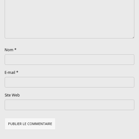
*
Nom
*
E-mail
Site Web