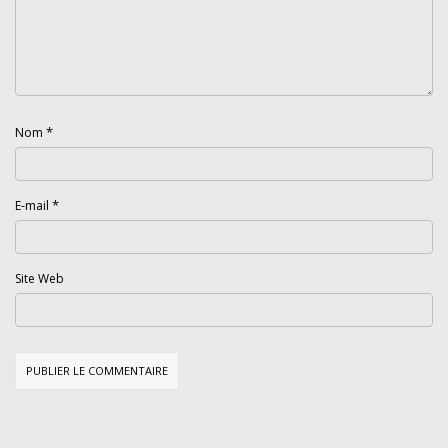
*
Nom
*
E-mail
Site Web