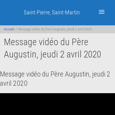
Saint-Pierre, Saint-Martin
Activer/dé
Accueil
Message vidéo du Père Augustin, jeudi 2 avril 2020
Message vidéo du Père
navigatio
Augustin, jeudi 2 avril 2020
Message vidéo du Père Augustin, jeudi 2
avril 2020