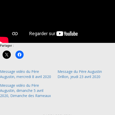
Partager :
Message vidéo du Père
Message du Père Augustin
Augustin, mercredi 8 avril 2020
Drillon, jeudi 23 avril 2020
Message vidéo du Père
Augustin, dimanche 5 avril
2020, Dimanche des Rameaux