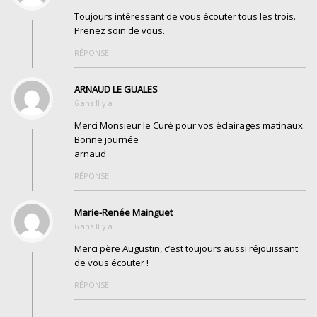
Toujours intéressant de vous écouter tous les trois.
Prenez soin de vous.
RÉPONSE
ARNAUD LE GUALES
6 ans Il y a
Merci Monsieur le Curé pour vos éclairages matinaux.
Bonne journée
arnaud
RÉPONSE
Marie-Renée Mainguet
6 ans Il y a
Merci père Augustin, c’est toujours aussi réjouissant
de vous écouter !
RÉPONSE