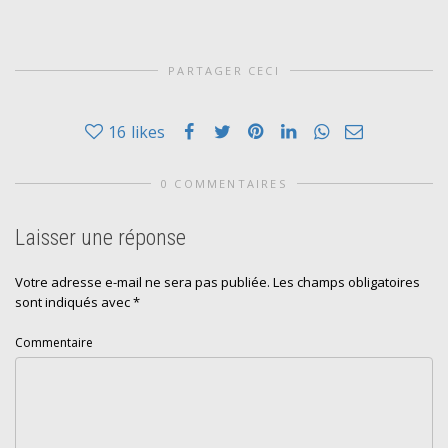
PARTAGER CECI
16
likes
0 COMMENTAIRES
Laisser une réponse
Votre adresse e-mail ne sera pas publiée.
Les champs obligatoires
sont indiqués avec
*
Commentaire