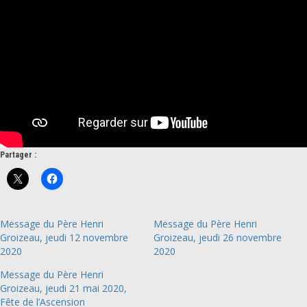
Partager :
Message du Père Henri
Message du Père Henri
Groizeau, jeudi 12 novembre
Groizeau, jeudi 26 novembre
2020
2020
Message du Père Henri
Groizeau, jeudi 21 mai 2020,
Fête de l’Ascension