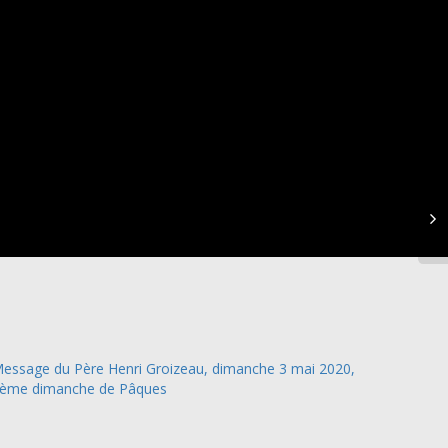
essage du Père Henri Groizeau, dimanche 3 mai 2020,
ème dimanche de Pâques