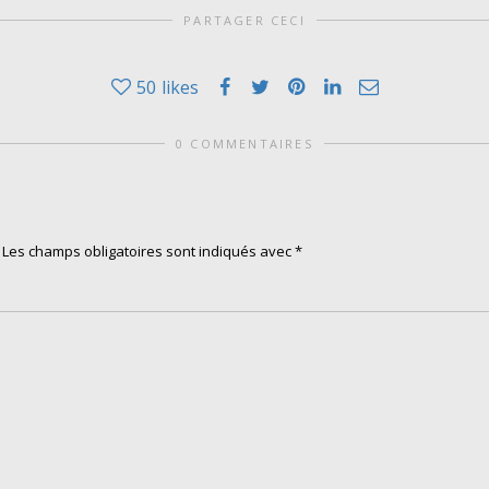
PARTAGER CECI
50
likes
0 COMMENTAIRES
Les champs obligatoires sont indiqués avec
*