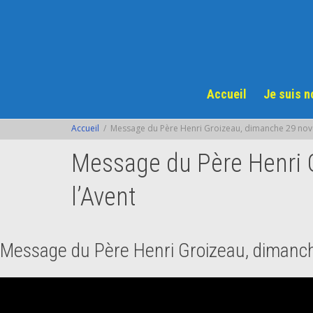
Accueil
Je suis 
Accueil
Message du Père Henri Groizeau, dimanche 29 nov
Message du Père Henri 
l’Avent
Message du Père Henri Groizeau, dimanc