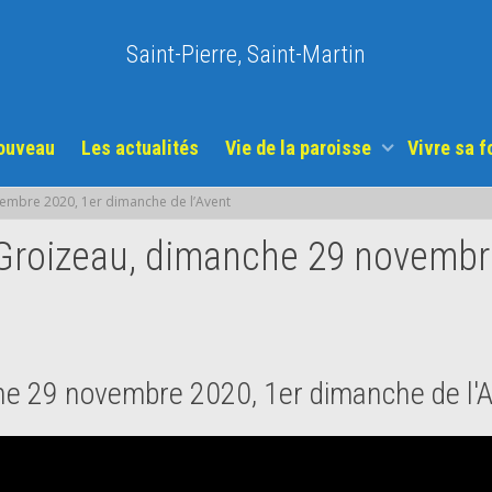
Saint-Pierre, Saint-Martin
nouveau
Les actualités
Vie de la paroisse
Vivre sa f
embre 2020, 1er dimanche de l’Avent
Groizeau, dimanche 29 novembr
he 29 novembre 2020, 1er dimanche de l'