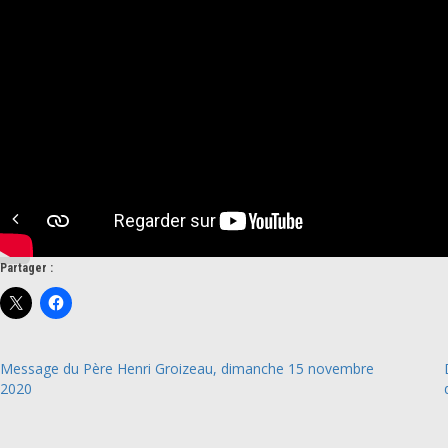
Partager :
Message du Père Henri Groizeau, dimanche 15 novembre
2020