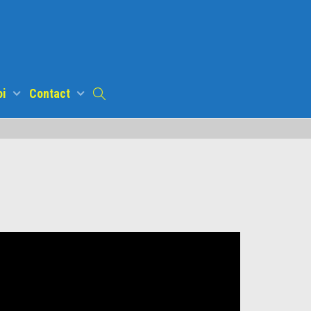
oi
Contact