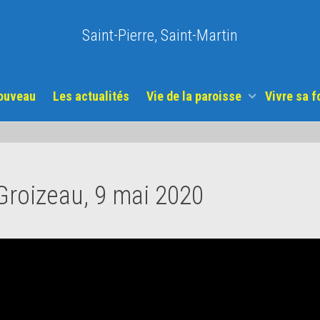
Saint-Pierre, Saint-Martin
nouveau
Les actualités
Vie de la paroisse
Vivre sa f
roizeau, 9 mai 2020