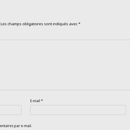
Les champs obligatoires sont indiqués avec
*
*
E-mail
ntaires par e-mail.