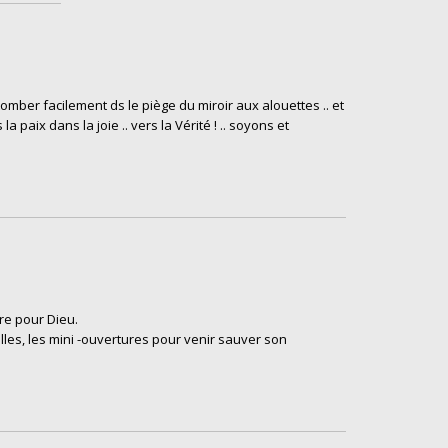
mber facilement ds le piège du miroir aux alouettes .. et
a paix dans la joie .. vers la Vérité ! .. soyons et
re pour Dieu.
illes, les mini -ouvertures pour venir sauver son