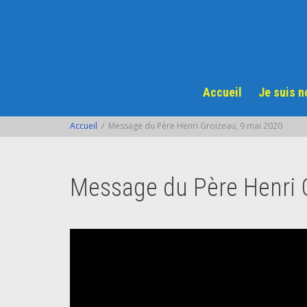
Accueil
Je suis 
Accueil
Message du Père Henri Groizeau, 9 mai 2020
Message du Père Henri G