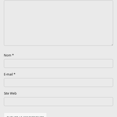
*
Nom
*
E-mail
Site Web