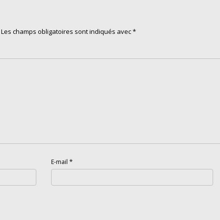
Les champs obligatoires sont indiqués avec
*
*
E-mail