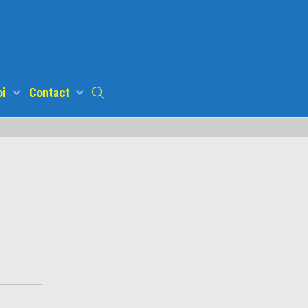
oi
Contact