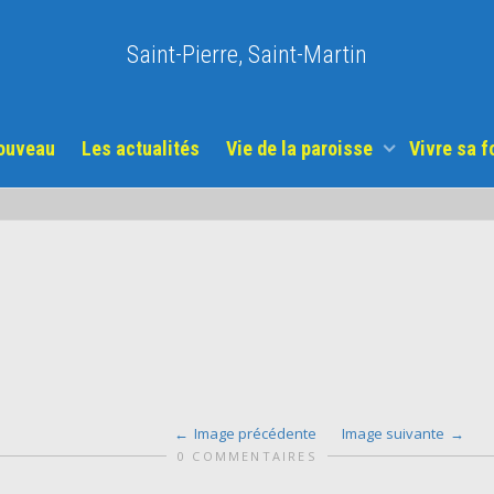
Saint-Pierre, Saint-Martin
nouveau
Les actualités
Vie de la paroisse
Vivre sa f
Image précédente
Image suivante
0 COMMENTAIRES