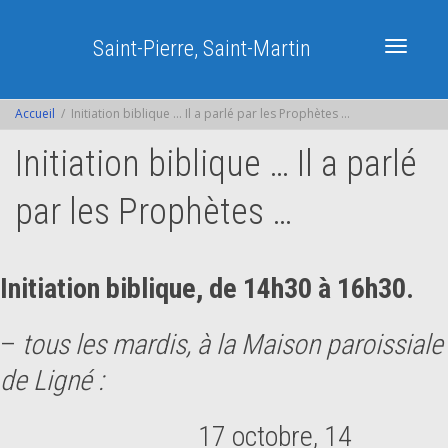
Saint-Pierre, Saint-Martin
Activer/dé
Accueil
Initiation biblique … Il a parlé par les Prophètes …
Initiation biblique … Il a parlé
navigatio
par les Prophètes …
Initiation biblique, de 14h30 à 16h30.
–
tous les mardis, à la Maison paroissiale
de Ligné :
17 octobre, 14