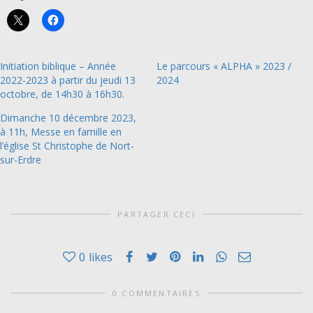
Initiation biblique – Année
Le parcours « ALPHA » 2023 /
2022-2023 à partir du jeudi 13
2024
octobre, de 14h30 à 16h30.
Dimanche 10 décembre 2023,
à 11h, Messe en famille en
l’église St Christophe de Nort-
sur-Erdre
PARTAGER CECI
0
likes
0 COMMENTAIRES