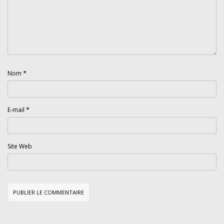
*
Nom
*
E-mail
Site Web