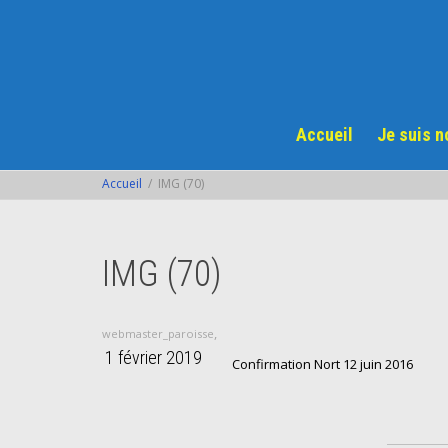
Accueil
Je suis 
Accueil
IMG (70)
IMG (70)
,
webmaster_paroisse
1 février 2019
Confirmation Nort 12 juin 2016