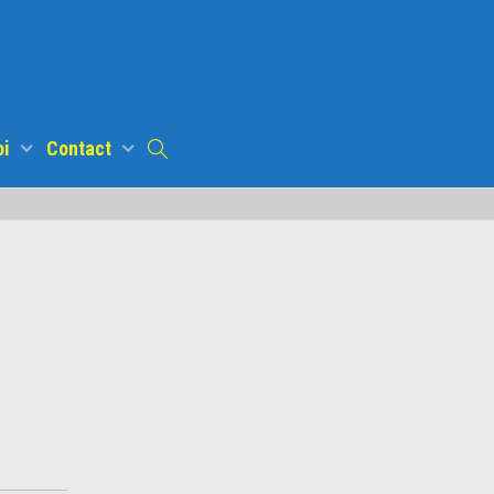
oi
Contact