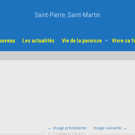
Saint-Pierre, Saint-Martin
nouveau
Les actualités
Vie de la paroisse
Vivre sa f
Image précédente
Image suivante
0 COMMENTAIRES