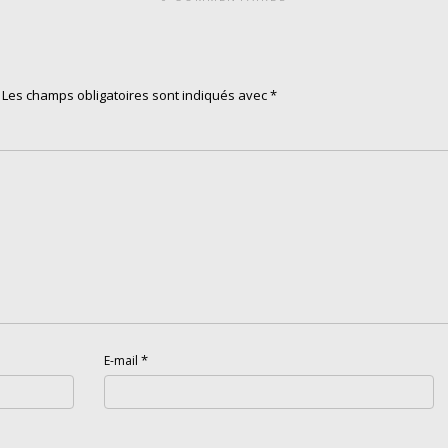
Les champs obligatoires sont indiqués avec
*
*
E-mail