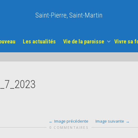
Saint-Pierre, Saint-Martin
nouveau
Les actualités
Vie de la paroisse
Vivre sa f
_7_2023
Image précédente
Image suivante
0 COMMENTAIRES