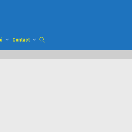
oi
Contact