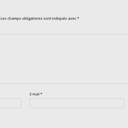
Les champs obligatoires sont indiqués avec
*
*
E-mail