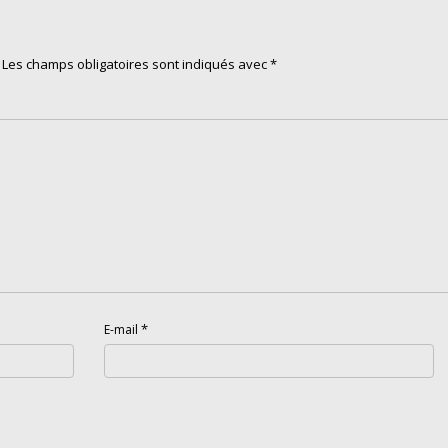
Les champs obligatoires sont indiqués avec
*
*
E-mail