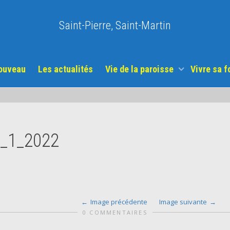
Saint-Pierre, Saint-Martin
nouveau
Les actualités
Vie de la paroisse
Vivre sa f
_1_2022
Image précédente
Image suivante
0 COMMENTAIRES