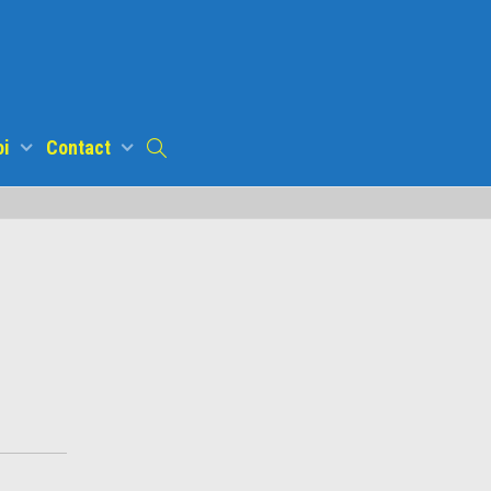
oi
Contact