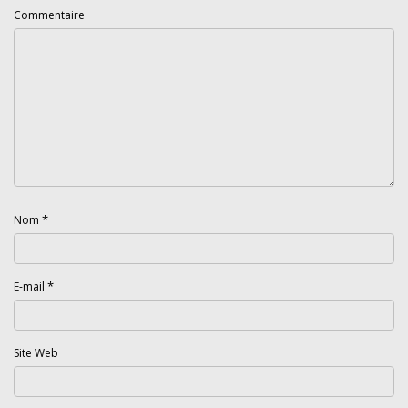
Commentaire
*
Nom
*
E-mail
Site Web