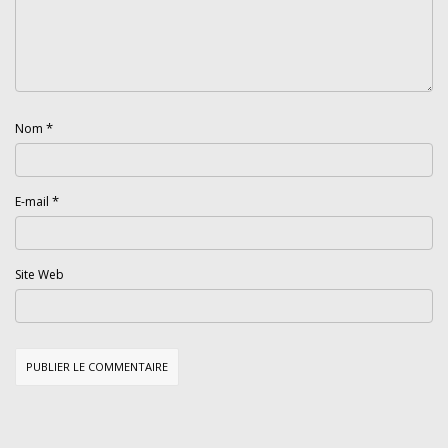
*
Nom
*
E-mail
Site Web