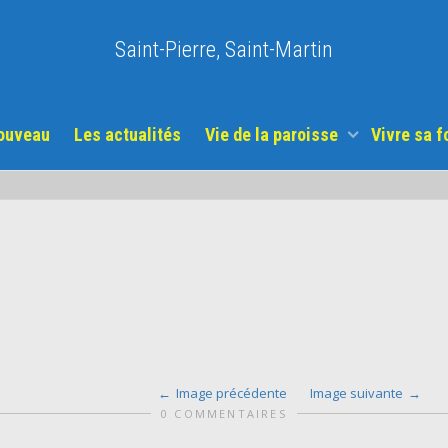
Saint-Pierre, Saint-Martin
nouveau
Les actualités
Vie de la paroisse
Vivre sa f
Image précédente
Image suivante
0 COMMENTAIRES