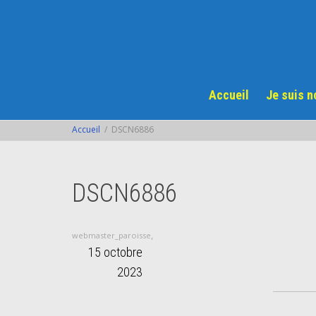
Accueil
Je suis 
Accueil
DSCN6886
DSCN6886
,
webmaster_paroisse
15 octobre
2023