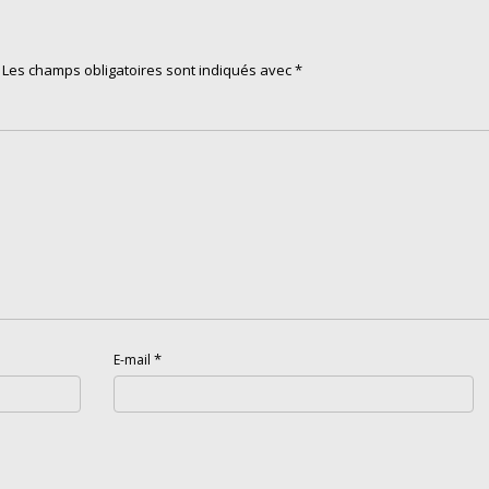
Les champs obligatoires sont indiqués avec
*
*
E-mail