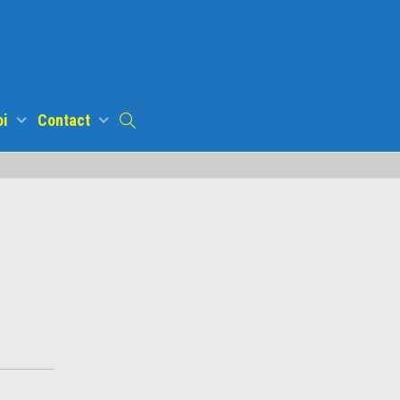
oi
Contact