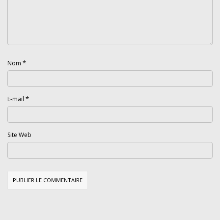
*
Nom
*
E-mail
Site Web