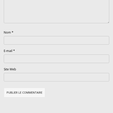
*
Nom
*
E-mail
Site Web