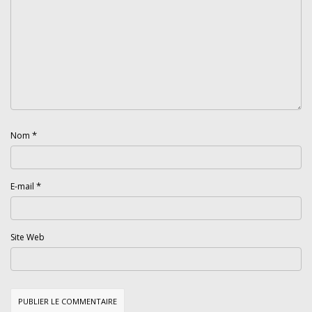
*
Nom
*
E-mail
Site Web