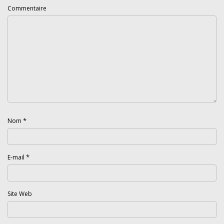
Commentaire
*
Nom
*
E-mail
Site Web