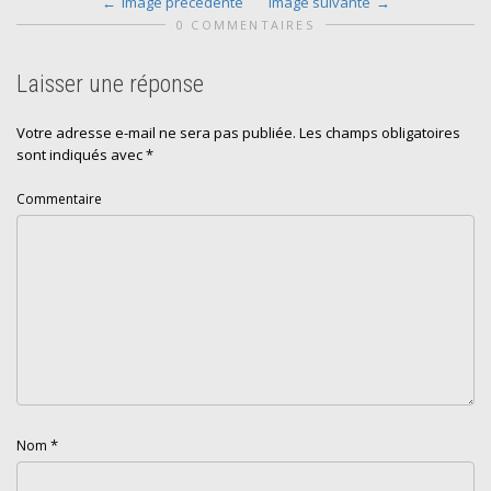
Image précédente
Image suivante
0 COMMENTAIRES
Laisser une réponse
Votre adresse e-mail ne sera pas publiée.
Les champs obligatoires
sont indiqués avec
*
Commentaire
*
Nom