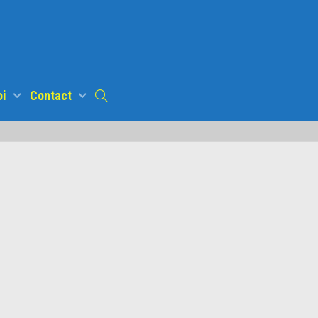
oi
Contact