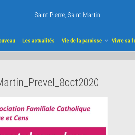
Saint-Pierre, Saint-Martin
nouveau
Les actualités
Vie de la paroisse
Vivre sa f
artin_Prevel_8oct2020