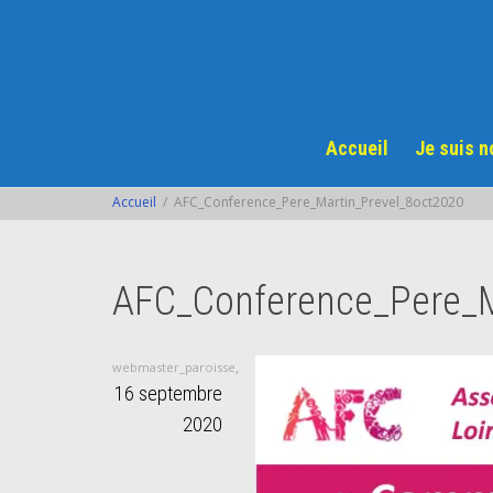
Accueil
Je suis 
Accueil
AFC_Conference_Pere_Martin_Prevel_8oct2020
AFC_Conference_Pere_M
,
webmaster_paroisse
16 septembre
2020