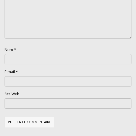
*
Nom
*
E-mail
Site Web