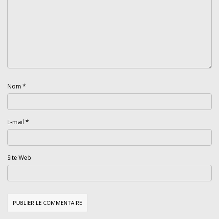
*
Nom
*
E-mail
Site Web