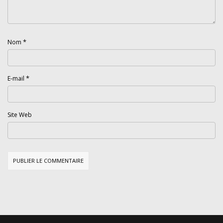
*
Nom
*
E-mail
Site Web