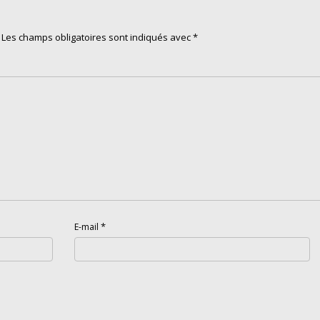
Les champs obligatoires sont indiqués avec
*
*
E-mail