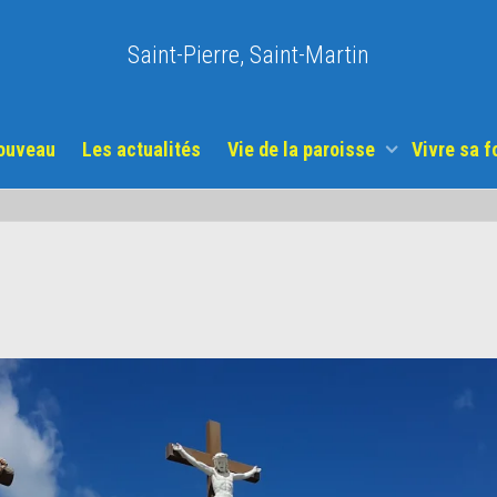
Saint-Pierre, Saint-Martin
nouveau
Les actualités
Vie de la paroisse
Vivre sa f