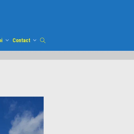
oi
Contact