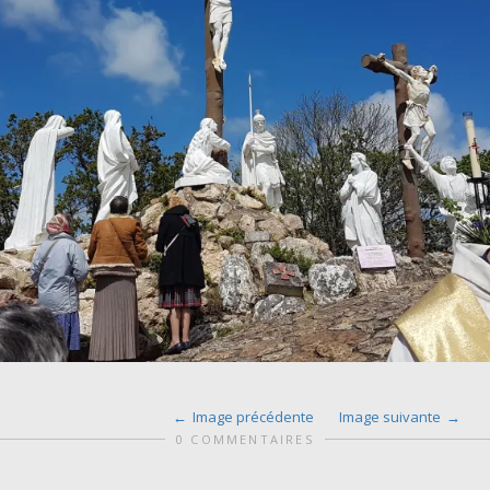
Image précédente
Image suivante
0 COMMENTAIRES