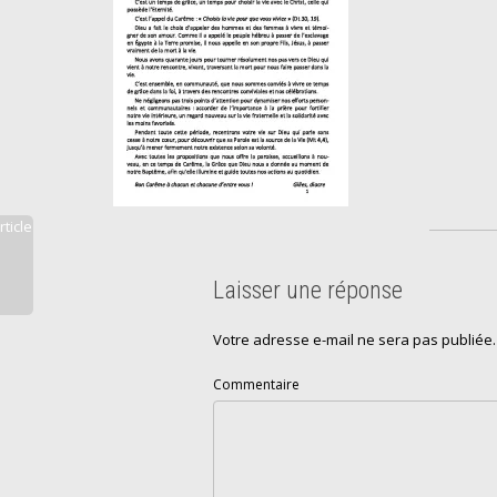
rticle
Laisser une réponse
Votre adresse e-mail ne sera pas publiée.
Commentaire