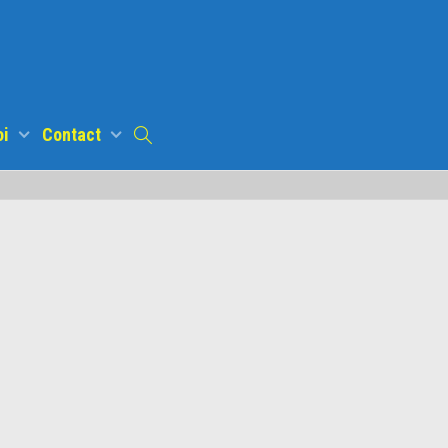
oi
Contact