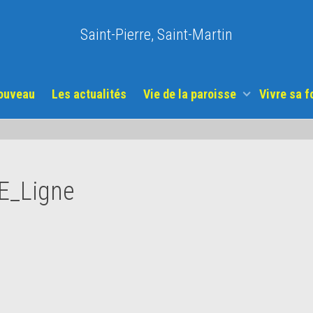
Saint-Pierre, Saint-Martin
nouveau
Les actualités
Vie de la paroisse
Vivre sa f
E_Ligne