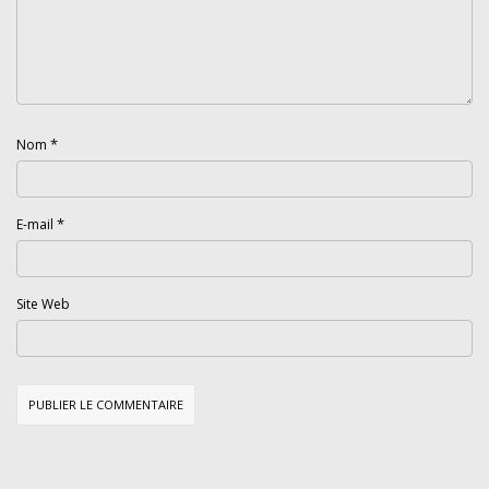
*
Nom
*
E-mail
Site Web