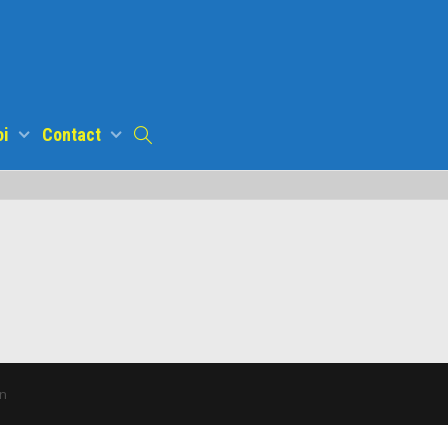
oi
Contact
n